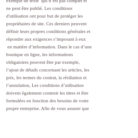
exemple de texte qui n’est pas complet et
ne peut être publié. Les conditions
d'utilisation ont pour but de protéger les
propriétaires de site. Ces derniers peuvent
définir leurs propres conditions générales et
répondre aux exigences s’imposant à eux
en matière d’information. Dans le cas d’une
boutique en ligne, les informations
obligatoires peuvent être par exemple,
l’ajout de détails concernant les articles, les
prix, les termes du contrat, la résiliation et
l’annulation, Les conditions d’utilisation
doivent également contenir les titres et être
formulées en fonction des besoins de votre
propre entreprise. Afin de vous assurer que
vous respectez pleinement vos obligations
légales, nous vous conseillons vivement de
demander conseil à un professionnel afin de