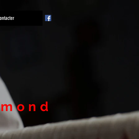
ontacter
mmond